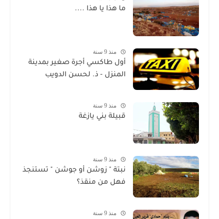
ما هذا يا هذا ....
منذ 9 سنة
أول طاكسي أجرة صغير بمدينة
المنزل - ذ. لحسن الدويب
منذ 9 سنة
قبيلة بني يازغة
منذ 9 سنة
نبتة " زوشن أو جوشن " تستنجذ
فهل من منقذ؟
منذ 9 سنة