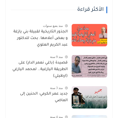
الأكثر قراءة
منذ بضع سنوات
الجذور التاريخية لقبيلة بني يازغة
و بعض أعلامها. بحث للدكتور
عبد الكريم العلوي
منذ 9 سنة
قصيدة (باغي نعمر الدار) على
الطريقة اليازغية.. لمحمد اليازغي
(ارطيلي)
منذ 3 سنة
جديد عمر الكرمي: الحنين إلى
الماضي
منذ 4 سنة