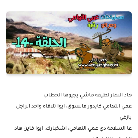
هاد النهار لطيفة ماشي يجيوها الخطاب
عمي التهامي كايدور فالسوق، ايوا تلاقاه واحد الراجل
يازغي
عا السلامة دي عمي التهامي، اشخبارك، ايوا فاين هاد