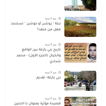
منذ 9 سنة
نبتة " زوشن أو جوشن " تستنجذ
فهل من منقذ؟
منذ 9 سنة
تاريخ بني يازغة بين الواقع
والخيال (الجزء الأول) - محمد
شدادي
منذ 9 سنة
بني يازغة- تقديم
منذ 9 سنة
قصيدة مؤثرة بعنوان با الحنين