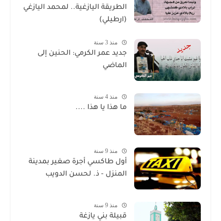
الطريقة اليازغية.. لمحمد اليازغي
(ارطيلي)
منذ 3 سنة
جديد عمر الكرمي: الحنين إلى
الماضي
منذ 4 سنة
ما هذا يا هذا ....
منذ 9 سنة
أول طاكسي أجرة صغير بمدينة
المنزل - ذ. لحسن الدويب
منذ 9 سنة
قبيلة بني يازغة