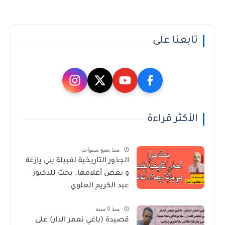
تابعنا على
الأكثر قراءة
منذ بضع سنوات
الجذور التاريخية لقبيلة بني يازغة
و بعض أعلامها. بحث للدكتور
عبد الكريم العلوي
منذ 9 سنة
قصيدة (باغي نعمر الدار) على