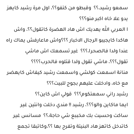
سمعو رشيد،؟؟ وقبطو من كتفو؟؟، اول مرة رشيد كايهز
يدو علا خاه اكبر منو؟؟؟
ا العربي الله يهديك اش هاد الهضرة كاتقول؟؟، واش
هاكدا كايجيبو الرجال الاخبار ؟؟؟واش ماعارفش يماك راه
عندا ولدا فالصحرا،؟؟؟ غير تسمعك اش ماشي
تقول؟؟؟، ماشي تقول ولدا قتلوه فالحرب؟؟؟؟
منانة اسمعت كولشي واسمعت رشيد كيفاش كايهضر
مع خاه، وادخلت عليهم بجوج للبيت؟؟؟
رشيد راني سمعتكوم؟؟؟ قولي اش كاين؟؟
ايما ماكاين والو؟؟؟، رشيد !! مندي دخلت وانتين غير
ساكت وحسيت بك مخببع شي حاجة،؟؟ مسانس غير
كاتدخل كاتهز هاد البنيتة وتفرح بها ؟؟،وكاتبقا تجمع