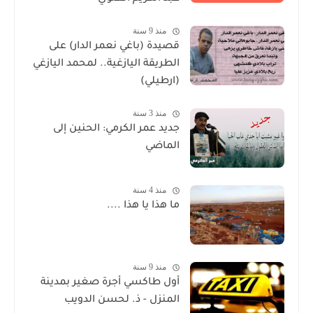
منذ 9 سنة
قصيدة (باغي نعمر الدار) على
الطريقة اليازغية.. لمحمد اليازغي
(ارطيلي)
منذ 3 سنة
جديد عمر الكرمي: الحنين إلى
الماضي
منذ 4 سنة
ما هذا يا هذا ....
منذ 9 سنة
أول طاكسي أجرة صغير بمدينة
المنزل - ذ. لحسن الدويب