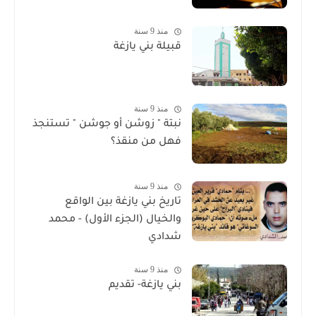
منذ 9 سنة
قبيلة بني يازغة
منذ 9 سنة
نبتة " زوشن أو جوشن " تستنجذ
فهل من منقذ؟
منذ 9 سنة
تاريخ بني يازغة بين الواقع
والخيال (الجزء الأول) - محمد
شدادي
منذ 9 سنة
بني يازغة- تقديم