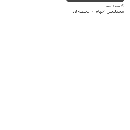
منذ 8 سنة
مسلسل "حياة" - الحلقة 58