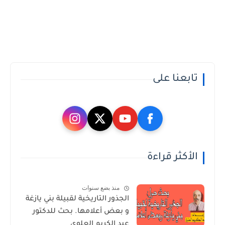
تابعنا على
الأكثر قراءة
منذ بضع سنوات
الجذور التاريخية لقبيلة بني يازغة
و بعض أعلامها. بحث للدكتور
عبد الكريم العلوي