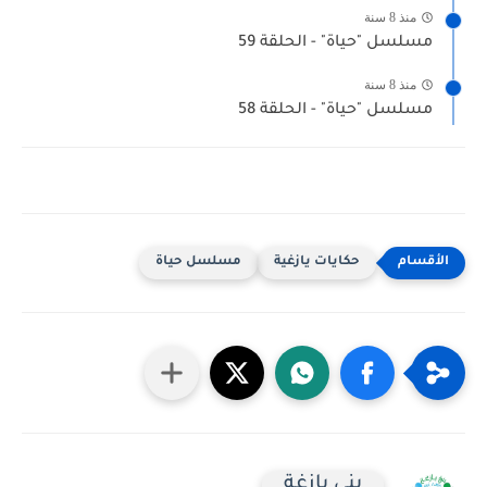
منذ 8 سنة
مسلسل "حياة" - الحلقة 59
منذ 8 سنة
مسلسل "حياة" - الحلقة 58
حكايات يازغية
مسلسل حياة
بني يازغة