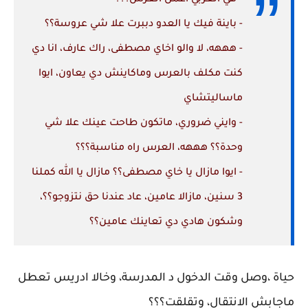
- باينة فيك يا العدو دببرت علا شي عروسة؟؟
- هههه، لا والو اخاي مصطفى، راك عارف، انا دي
كنت مكلف بالعرس وماكاينش دي يعاون، ايوا
ماساليتشاي
- وايني ضروري، ماتكون طاحت عينك علا شي
وحدة؟؟ هههه، العرس راه مناسبة؟؟؟
- ايوا مازال يا خاي مصطفى؟؟ مازال يا الله كملنا
3 سنين، مازالا عامين، عاد عندنا حق نتزوجو؟؟،
وشكون هادي دي تعاينك عامين؟؟
حياة ،وصل وقت الدخول د المدرسة، وخالا ادريس تعطل
ماجابش الانتقال، وتقلقت؟؟؟