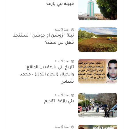
قبيلة بني يازغة
منذ 9 سنة
نبتة " زوشن أو جوشن " تستنجذ
فهل من منقذ؟
منذ 9 سنة
تاريخ بني يازغة بين الواقع
والخيال (الجزء الأول) - محمد
شدادي
منذ 9 سنة
بني يازغة- تقديم
منذ 9 سنة