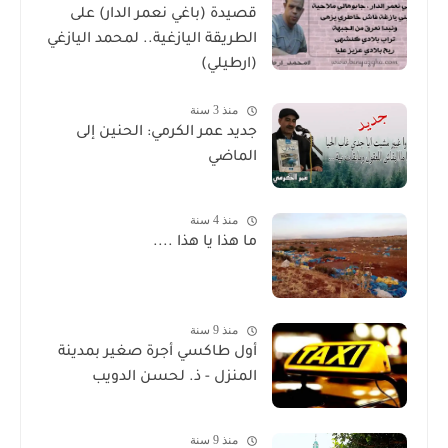
قصيدة (باغي نعمر الدار) على
الطريقة اليازغية.. لمحمد اليازغي
(ارطيلي)
منذ 3 سنة
جديد عمر الكرمي: الحنين إلى
الماضي
منذ 4 سنة
ما هذا يا هذا ....
منذ 9 سنة
أول طاكسي أجرة صغير بمدينة
المنزل - ذ. لحسن الدويب
منذ 9 سنة