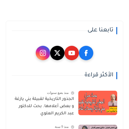
تابعنا على
الأكثر قراءة
منذ بضع سنوات
الجذور التاريخية لقبيلة بني يازغة
و بعض أعلامها. بحث للدكتور
عبد الكريم العلوي
منذ 9 سنة