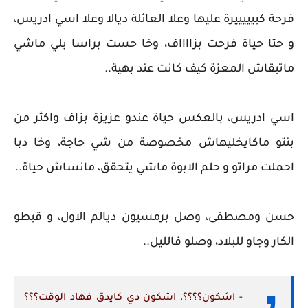
فرحة كبيييييرة عليها وعلا العائلة ديالا وعلا اسي ادريس،
و حتا حياة فرحت بزااااف، وخا حست براسا بلي ماشي
ماتبقاش المعزة كيف كانت عند بهية..
اسي ادريس، بالعكس حياة عندو عزيزة بزاف واكثر من
بنتو ماكايخليهاش مخصوصة من شي حاجة، وخا دبا
احملت مراتو و حلم الابوة ماشي يتحقق، مانساش حياة..
حسن ومصطفى، وصل برمسيون ديالم الاول، و قبطو
الكار وجاو للبلاد، وصلو فالليل..
- اشكون؟؟؟؟، اشكون دي كايدق فهاد الوقت؟؟؟