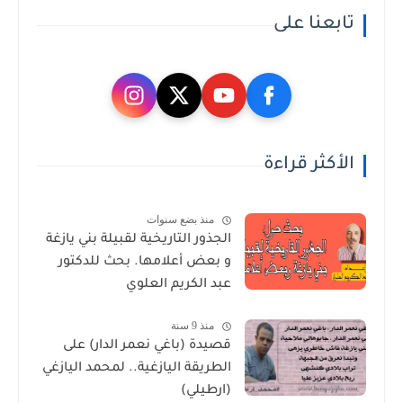
تابعنا على
الأكثر قراءة
منذ بضع سنوات
الجذور التاريخية لقبيلة بني يازغة
و بعض أعلامها. بحث للدكتور
عبد الكريم العلوي
منذ 9 سنة
قصيدة (باغي نعمر الدار) على
الطريقة اليازغية.. لمحمد اليازغي
(ارطيلي)