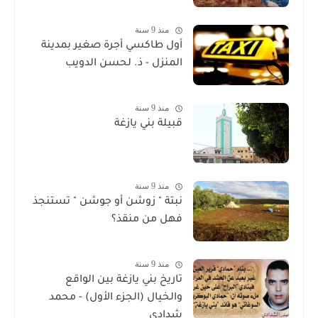
منذ 9 سنة
أول طاكسي أجرة صغير بمدينة
المنزل - ذ. لحسن الدويب
منذ 9 سنة
قبيلة بني يازغة
منذ 9 سنة
نبتة " زوشن أو جوشن " تستنجذ
فهل من منقذ؟
منذ 9 سنة
تاريخ بني يازغة بين الواقع
والخيال (الجزء الأول) - محمد
شدادي