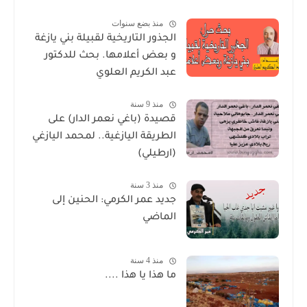
منذ بضع سنوات
الجذور التاريخية لقبيلة بني يازغة
و بعض أعلامها. بحث للدكتور
عبد الكريم العلوي
منذ 9 سنة
قصيدة (باغي نعمر الدار) على
الطريقة اليازغية.. لمحمد اليازغي
(ارطيلي)
منذ 3 سنة
جديد عمر الكرمي: الحنين إلى
الماضي
منذ 4 سنة
ما هذا يا هذا ....