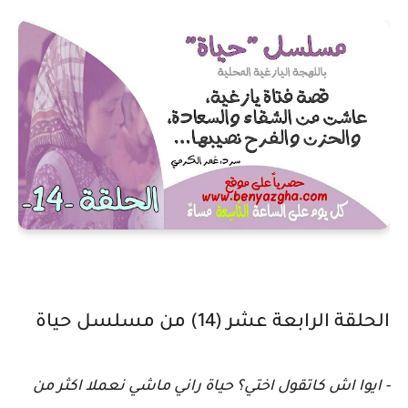
الحلقة الرابعة عشر (14) من مسلسل حياة
- ايوا اش كاتقول اختي؟ حياة راني ماشي نعملا اكثر من