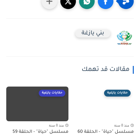
بني يازغة
مقالات قد تهمك
حكايات يازغية
حكايات يازغية
منذ 8 سنة
منذ 8 سنة
مسلسل "حياة" - الحلقة 60
مسلسل "حياة" - الحلقة 59