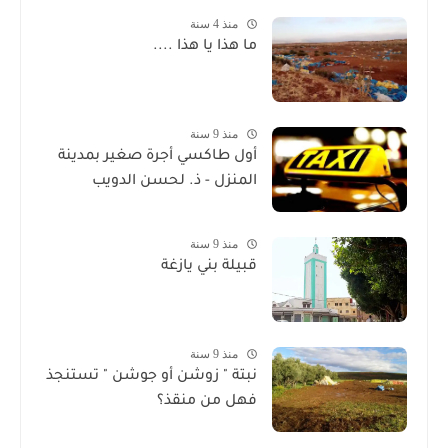
منذ 4 سنة
ما هذا يا هذا ....
منذ 9 سنة
أول طاكسي أجرة صغير بمدينة
المنزل - ذ. لحسن الدويب
منذ 9 سنة
قبيلة بني يازغة
منذ 9 سنة
نبتة " زوشن أو جوشن " تستنجذ
فهل من منقذ؟