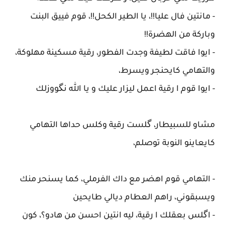
- مانتين فال عليا!!، يا الطير الكحل!!، قوم فييق البنت
وباركة من الهضرة!!
- ايوا فاقت لطيفة وجدت الفطور، رقية مسكينة مهلوكة،
والتهامي كايحنجر ويسرط،
- ايوا قوم ا رقية اعمل ليزار عليك و يا الله نگووزلك
مشاو للسبيطار، گلست رقية وكلس حداها التهامي
كايعاينو النوبة توصلم،
- التهامي قوم اهضر مع داك الفرملي، كما يسنحر منك
ويسبقوني، راهم العطام ديالي طايحين
- اگلس بعقلك ا رقية، ليه انتين احسن من هادو؟، كون