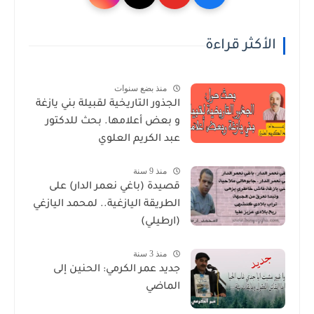
الأكثر قراءة
منذ بضع سنوات
الجذور التاريخية لقبيلة بني يازغة
و بعض أعلامها. بحث للدكتور
عبد الكريم العلوي
منذ 9 سنة
قصيدة (باغي نعمر الدار) على
الطريقة اليازغية.. لمحمد اليازغي
(ارطيلي)
منذ 3 سنة
جديد عمر الكرمي: الحنين إلى
الماضي