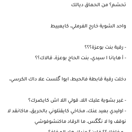
تحشم؟ من الحماق ديالك
واحد الشوية خارج الفرملي، كايعييط
- رقية بنت بوعزة؟؟؟
- أ هايانا ا سيدي، بنت الحاج بوعزة، قالاك؟؟
دخلت رقية قابطة فالحيط، ايوا گلست علا داك الكرسي،
- غير بشوية عليك اللا، قولي اللا اش كايضرك؟
- اوليدي بعيد عنك، مخاخي كايقتلوني بالحريق، ماكانقد لا
نوقف وا لا نگگس، ما الرقاد ماكنشوفوشي