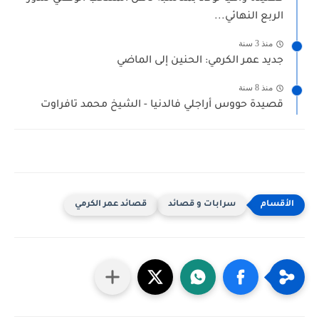
الربع النهائي...
منذ 3 سنة
جديد عمر الكرمي: الحنين إلى الماضي
منذ 8 سنة
قصيدة حووس أراجلي فالدنيا - الشيخ محمد تافراوت
سرابات و قصائد
قصائد عمر الكرمي