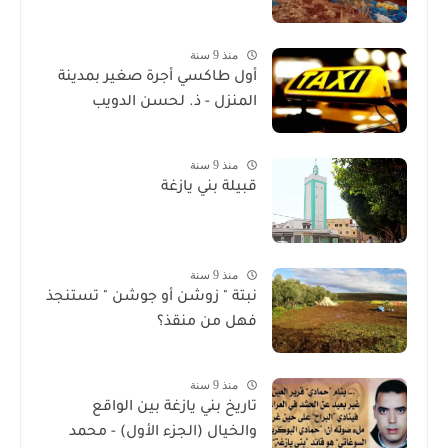
منذ 9 سنة
أول طاكسي أجرة صغير بمدينة
المنزل - ذ. لحسن الدويب
منذ 9 سنة
قبيلة بني يازغة
منذ 9 سنة
نبتة " زوشن أو جوشن " تستنجذ
فهل من منقذ؟
منذ 9 سنة
تاريخ بني يازغة بين الواقع
والخيال (الجزء الأول) - محمد