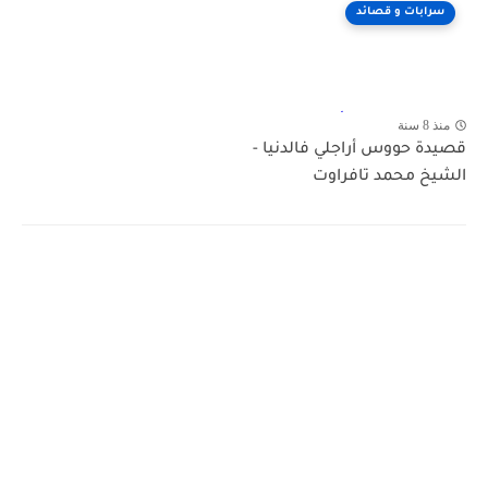
سرابات و قصائد
منذ 8 سنة
قصيدة حووس أراجلي فالدنيا -
الشيخ محمد تافراوت