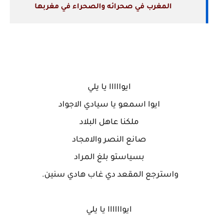
المغرب في صحرائه والصحراء في مغربها
beni yazgha benyazgha
ايوااااا يا يلي
ايوا اسمعو يا سيادي الاجواد
ملكنا عاهل البلاد
صانع النصر والامجاد
بسياستو بلغ المراد
واسترجع المقعد دي غاب هادي سنين.
ايواااااا يا يلي