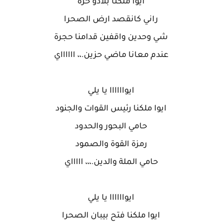
ايوا ملكنا بلادو حرة
راني كانقصد ارض الصحرا
شي وحدين واقفين قدامنا حجرة
عندم معانا ماضي حزين.،، ااااااي
ايواااااا يا يلي
ايوا ملكنا رئيس القوات والجنود
حامي البحور والحدود
رمزة القوة والصمود
حامي الملة والدين.،،، اااااي
ايواااااا يا يلي
ايوا ملكنا فتح بيبان الصحرا