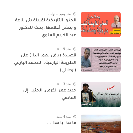
منذ بضع سنوات
الجذور التاريخية لقبيلة بني يازغة
و بعض أعلامها. بحث للدكتور
عبد الكريم العلوي
منذ 9 سنة
قصيدة (باغي نعمر الدار) على
الطريقة اليازغية.. لمحمد اليازغي
(ارطيلي)
منذ 3 سنة
جديد عمر الكرمي: الحنين إلى
الماضي
منذ 4 سنة
ما هذا يا هذا ....