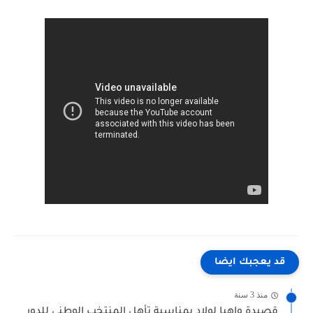
قد يعجبك ايضا
منذ 3 سنة
قصيدة واهيا لولاد بمناسبة تأهل المنتخب الوطني للدور