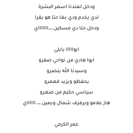
ودخل لعندنا اسمر البشرة
لدي يخدم ودي بغا حتا هو يقرا
ودخل حتا دي مسكين.،،،اااااااي
ايوااااا يايلي
ايوا هادي من نواحي صفرو
وسيدنا الله ينصرو
يحفظو ويزيد فعمرو
سياسي حكيم من صغرو
هاز علامو ويرفرف شمال ويمين.،،، ااااااي
عمر الكرمي