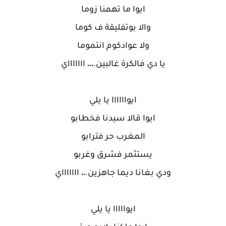
ايوا ما تهمنا زوما
والا بوتفليقة ف كوما
ولا عوادكوم انتموما
يا دي فالكرة غالبين.،،، اااااااي
ايواااااا يا يلي
ايوا قالا سيدنا فخطابو
المغرب حر فترابو
يستثمر فشرق وغربو
ودي بغانا ديما جاهزين.،، اااااااي
ايوااااا يا يلي