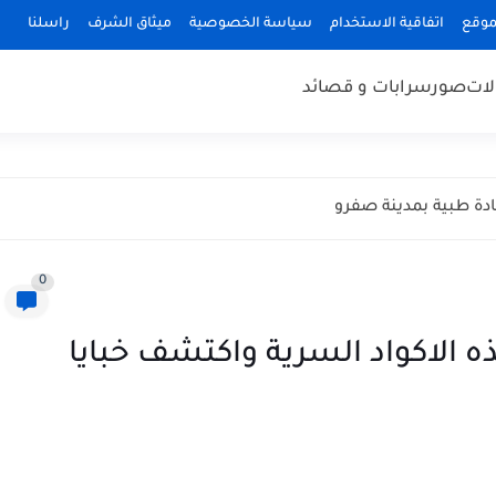
موقع
اتفاقية الاستخدام
سياسة الخصوصية
ميثاق الشرف
راسلنا
لات
صور
سرابات و قصائد
ادة طبية بمدينة صفرو
0
ه الاكواد السرية واكتشف خبايا