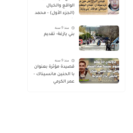
الواقع والخيال
(الجزء الأول) - محمد
شدادي
منذ 9 سنة
بني يازغة- تقديم
منذ 9 سنة
قصيدة مؤثرة بعنوان
با الحنين مانسيناك -
عمر الكرمي