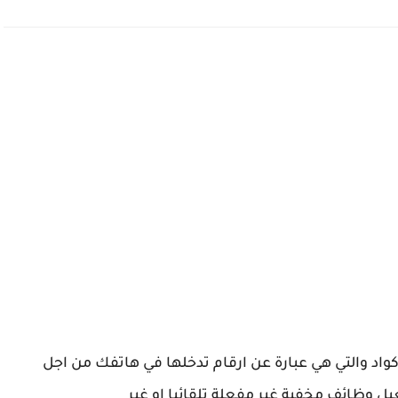
اكواد والتي هي عبارة عن ارقام تدخلها في هاتفك من اجل
 وظائف مخفية غير مفعلة تلقائيا او غير