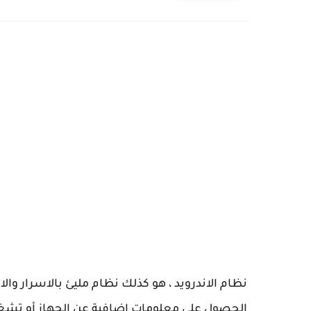
نظام الاندرويد ، هو كذلك نظام مليئ بالاسرار وال
الحصول على معلومات اضافية عن الجهاز أو تشغيل