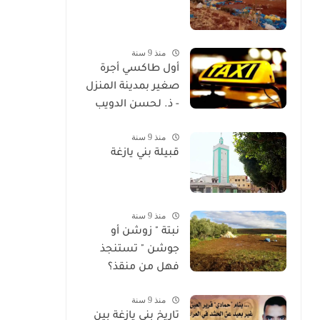
منذ 9 سنة
أول طاكسي أجرة
صغير بمدينة المنزل
- ذ. لحسن الدويب
منذ 9 سنة
قبيلة بني يازغة
منذ 9 سنة
نبتة " زوشن أو
جوشن " تستنجذ
فهل من منقذ؟
منذ 9 سنة
تاريخ بني يازغة بين