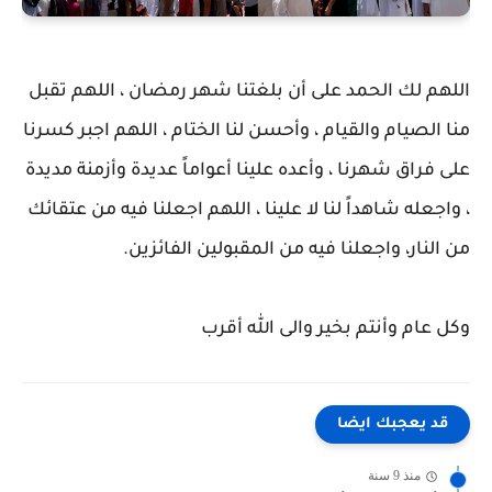
اللهم لك الحمد على أن بلغتنا شهر رمضان ، اللهم تقبل
منا الصيام والقيام ، وأحسن لنا الختام ، اللهم اجبر كسرنا
على فراق شهرنا ، وأعده علينا أعواماً عديدة وأزمنة مديدة
، واجعله شاهداً لنا لا علينا ، اللهم اجعلنا فيه من عتقائك
من النار، واجعلنا فيه من المقبولين الفائزين.
وكل عام وأنتم بخير والى الله أقرب
قد يعجبك ايضا
منذ 9 سنة