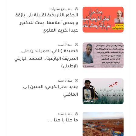
منذ بضع سنوات
الجذور التاريخية لقبيلة بني يازغة
و بعض أعلامها. بحث للدكتور
عبد الكريم العلوي
منذ 9 سنة
قصيدة (باغي نعمر الدار) على
الطريقة اليازغية.. لمحمد اليازغي
(ارطيلي)
منذ 3 سنة
جديد عمر الكرمي: الحنين إلى
الماضي
منذ 4 سنة
ما هذا يا هذا ....