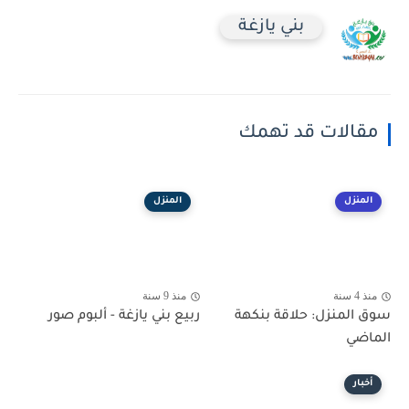
بني يازغة
مقالات قد تهمك
المنزل
المنزل
منذ 4 سنة
منذ 9 سنة
سوق المنزل: حلاقة بنكهة
ربيع بني يازغة - ألبوم صور
الماضي
أخبار