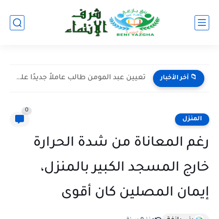
تعيين عبد المومن طالب عاملاً جديدًا على إقليم اليوسفية خلفًا...
📁 آخر الأخبار
0
المنزل
رغم المعاناة من شدة الحرارة
خارج المسجد الكبير بالمنزل،
إيمان المصلين كان أقوى