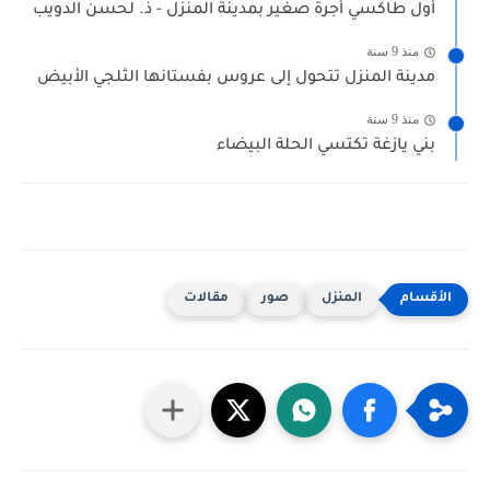
أول طاكسي أجرة صغير بمدينة المنزل - ذ. لحسن الدويب
منذ 9 سنة
مدينة المنزل تتحول إلى عروس بفستانها الثلجي الأبيض
منذ 9 سنة
بني يازغة تكتسي الحلة البيضاء
المنزل
صور
مقالات