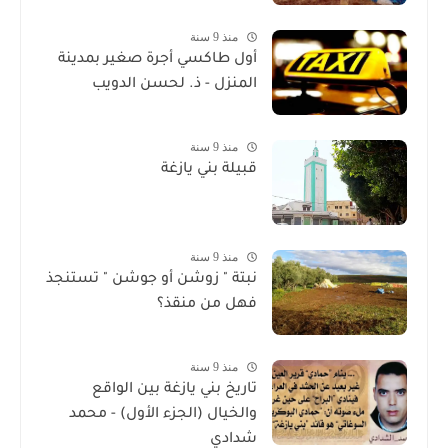
منذ 9 سنة
أول طاكسي أجرة صغير بمدينة
المنزل - ذ. لحسن الدويب
منذ 9 سنة
قبيلة بني يازغة
منذ 9 سنة
نبتة " زوشن أو جوشن " تستنجذ
فهل من منقذ؟
منذ 9 سنة
تاريخ بني يازغة بين الواقع
والخيال (الجزء الأول) - محمد
شدادي