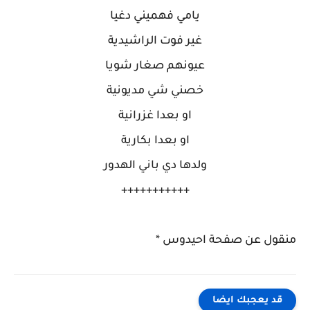
يامي فهميني دغيا
غير فوت الراشيدية
عيونهم صغار شويا
خصني شي مديونية
او بعدا غزرانية
او بعدا بكارية
ولدها دي باني الهدور
+++++++++++
* منقول عن صفحة احيدوس
قد يعجبك ايضا