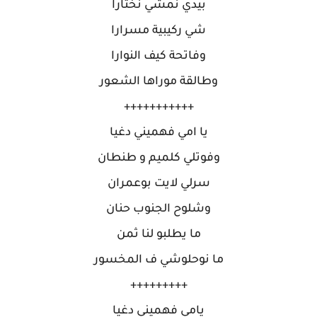
بيدي نمشي نختارا
شي ركيبية مسرارا
وفاتحة كيف النوارا
وطالقة موراها الشعور
+++++++++++
يا امي فهميني دغيا
وفوتلي كلميم و طنطان
سرلي لايت بوعمران
وشلوح الجنوب حنان
ما يطلبو لنا ثمن
ما نوحلوشي ف المخسور
+++++++++
يامي فهميني دغيا