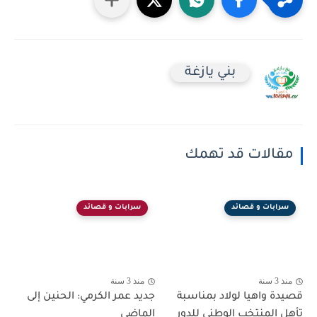
بني يازغة
مقالات قد تهمك
سرابات و قصائد
سرابات و قصائد
منذ 3 سنة
منذ 3 سنة
قصيدة واهيا لولاد بمناسبة
جديد عمر الكرمي: الحنين إلى
تأهل المنتخب الوطني للدور
الماضي