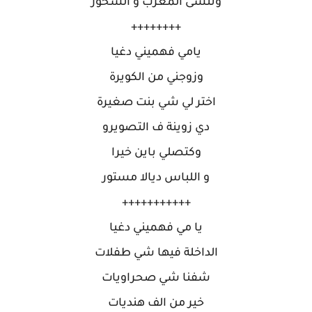
وننسى المغرب و السحور
++++++++
يامي فهميني دغيا
وزوجني من الكويرة
اختر لي شي بنت صغيرة
دي زوينة ف التصويرو
وكتصلي باين خيرا
و اللباس ديالا مستور
+++++++++++
يا مي فهميني دغيا
الداخلة فيها شي طفلات
شفنا شي صحراويات
خير من الف هنديات