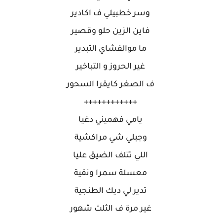
وسر خطبيلي ف اكادير
فاين الزين حلو وقصير
ما موالفشاي التبدير
غير الحروز و التباخير
ف الصغر كايقرا السحور
++++++++++++
يامي فهميني دغيا
وجبلي شي مراكشية
اللي تتلف الضيق عليا
معسلة سمرا ونقية
تدير لي ديك الطنجية
غير مرة ف الثلث شهور