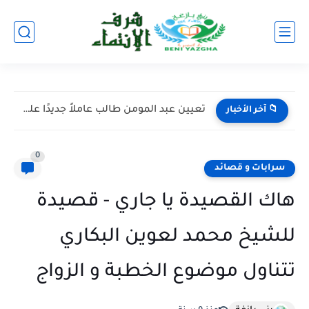
تعيين عبد المومن طالب عاملاً جديدًا على إقليم اليوسفية خلفًا...
📁 آخر الأخبار
0
سرابات و قصائد
هاك القصيدة يا جاري - قصيدة
للشيخ محمد لعوين البكاري
تتناول موضوع الخطبة و الزواج