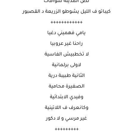
نص المدينة شوافات
كيباتو ف الليل يشوطو الزريعة د القصبور
++++++++++++
يامي فهميني دغيا
راحنا غير عروبيا
لا تخطبيش الفاسية
لاولى برلمانية
الثانية طبيبة درية
الصغيرة محامية
وفيدي الابتدائية
وكانعرف ف اللاتينية
غير مرسي و لا دكور
+++++++++