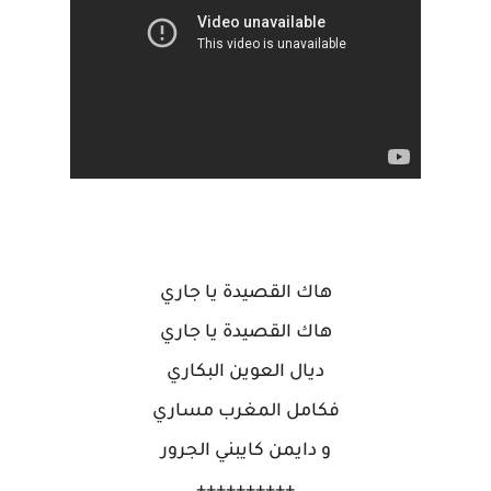
هاك القصيدة يا جاري
هاك القصيدة يا جاري
ديال العوين البكاري
فكامل المغرب مساري
و دايمن كايبني الجرور