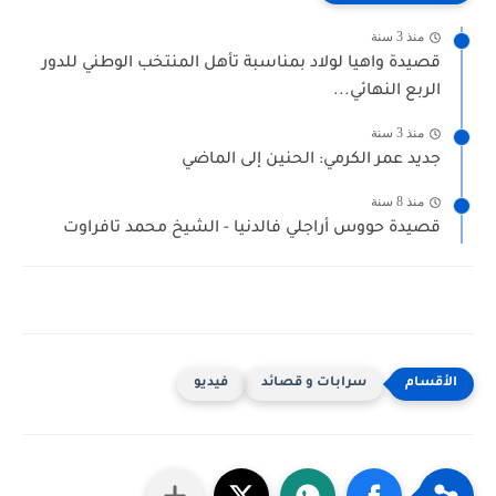
منذ 3 سنة
قصيدة واهيا لولاد بمناسبة تأهل المنتخب الوطني للدور
الربع النهائي...
منذ 3 سنة
جديد عمر الكرمي: الحنين إلى الماضي
منذ 8 سنة
قصيدة حووس أراجلي فالدنيا - الشيخ محمد تافراوت
سرابات و قصائد
فيديو