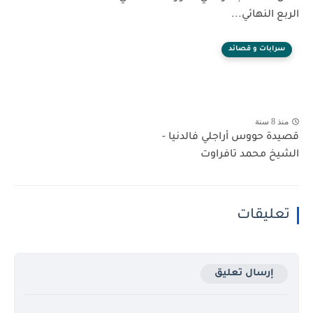
الربع النهائي...
سرابات و قصائد
منذ 8 سنة
قصيدة حووس أراجلي فالدنيا -
الشيخ محمد تافراوت
تعليقات
إرسال تعليق