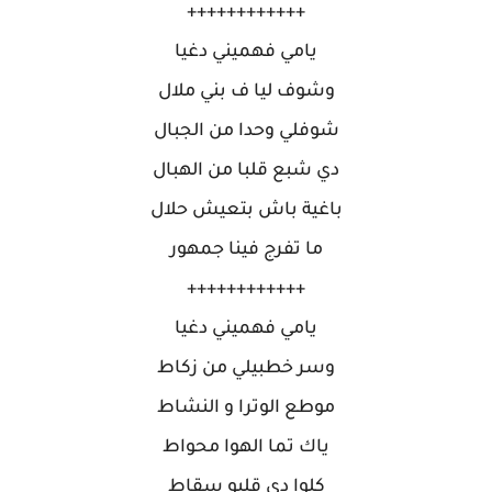
++++++++++++
يامي فهميني دغيا
وشوف ليا ف بني ملال
شوفلي وحدا من الجبال
دي شبع قلبا من الهبال
باغية باش بتعيش حلال
ما تفرج فينا جمهور
++++++++++++
يامي فهميني دغيا
وسر خطبيلي من زكاط
موطع الوترا و النشاط
ياك تما الهوا محواط
كلوا دي قلبو سقاط