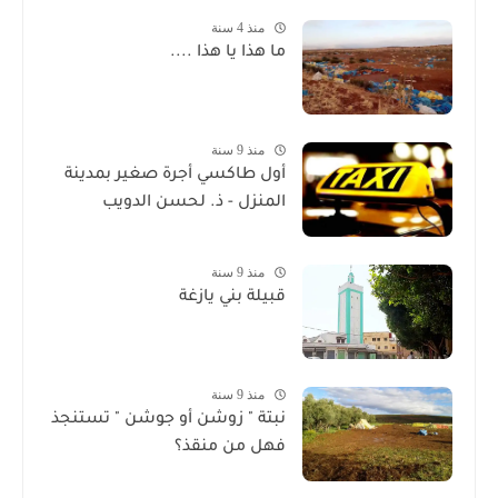
منذ 4 سنة
ما هذا يا هذا ....
منذ 9 سنة
أول طاكسي أجرة صغير بمدينة
المنزل - ذ. لحسن الدويب
منذ 9 سنة
قبيلة بني يازغة
منذ 9 سنة
نبتة " زوشن أو جوشن " تستنجذ
فهل من منقذ؟