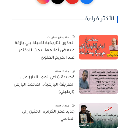
الأكثر قراءة
منذ بضع سنوات
الجذور التاريخية لقبيلة بني يازغة
و بعض أعلامها. بحث للدكتور
عبد الكريم العلوي
منذ 9 سنة
قصيدة (باغي نعمر الدار) على
الطريقة اليازغية.. لمحمد اليازغي
(ارطيلي)
منذ 3 سنة
جديد عمر الكرمي: الحنين إلى
الماضي