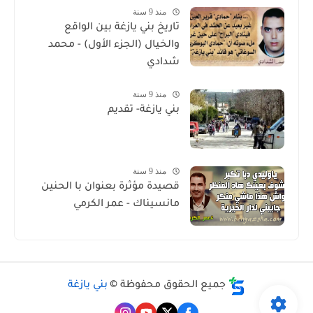
منذ 9 سنة
تاريخ بني يازغة بين الواقع
والخيال (الجزء الأول) - محمد
شدادي
منذ 9 سنة
بني يازغة- تقديم
منذ 9 سنة
قصيدة مؤثرة بعنوان با الحنين
مانسيناك - عمر الكرمي
جميع الحقوق محفوظة ©
بني يازغة