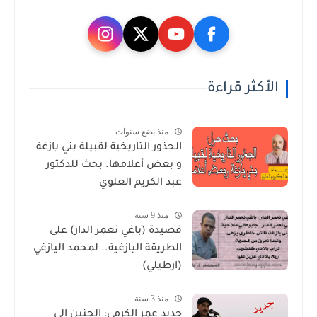
الأكثر قراءة
منذ بضع سنوات
الجذور التاريخية لقبيلة بني يازغة
و بعض أعلامها. بحث للدكتور
عبد الكريم العلوي
منذ 9 سنة
قصيدة (باغي نعمر الدار) على
الطريقة اليازغية.. لمحمد اليازغي
(ارطيلي)
منذ 3 سنة
جديد عمر الكرمي: الحنين إلى