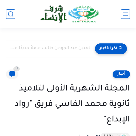
تعيين عبد المومن طالب عاملاً جديدًا على إقليم اليوسفية خلفًا...
📁 آخر الأخبار
0
أخبار
المجلة الشهرية الأولى لتلاميذ
ثانوية محمد الفاسي فريق "رواد
الإبداع"