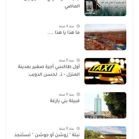
الماضي
منذ 4 سنة
ما هذا يا هذا ....
منذ 9 سنة
أول طاكسي أجرة صغير بمدينة
المنزل - ذ. لحسن الدويب
منذ 9 سنة
قبيلة بني يازغة
منذ 9 سنة
نبتة " زوشن أو جوشن " تستنجذ