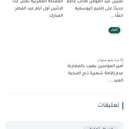
تعيين عبد المومن طالب عاملاً
المملكة المغربية تعلن غدًا
جديدًا على إقليم اليوسفية
الإثنين أول أيام عيد الفطر
خلفًا...
المبارك
أخبار
منذ بضع سنوات
أمير المؤمنين يهيب بالمغاربة
عدم إقامة شعيرة ذبح أضحية
العيد...
تعليقات